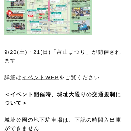
9/20(土)・21(日)「富山まつり」が開催され
ます
詳細は
イベントWEB
をご覧ください
＜イベント開催時、城址大通りの交通規制に
ついて＞
城址公園の地下駐車場は、下記の時間入出庫
ができません